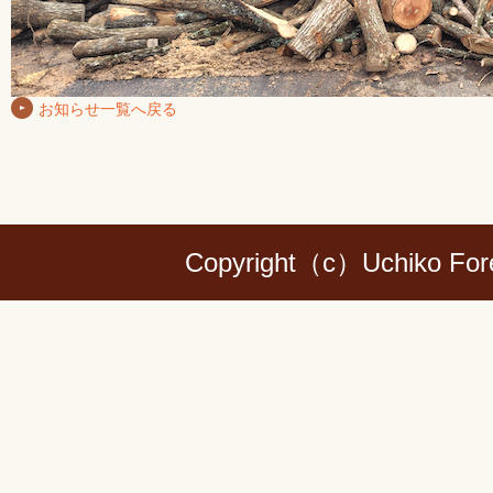
お知らせ一覧へ戻る
Copyright（c）Uchiko Forest