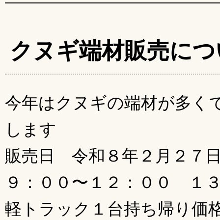
クヌギ端材販売につ
今年はクヌギの端材が多く
します
販売日 令和８年２月２７
９：００〜１２：００ １
軽トラック１台持ち帰り価格3