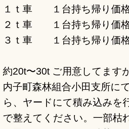
１ｔ車 １台持ち帰り価格10
２ｔ車 １台持ち帰り価格20
３ｔ車 １台持ち帰り価格30
約20t〜30t ご用意してま
内子町森林組合小田支所に
ら、ヤードにて積み込みを
で整えてください。一部枯