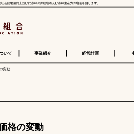
的社会的地位向上並びに森林の保続培養及び森林生産力の増進を図ります。
ついて
事業紹介
経営計画
の変動
価格の変動