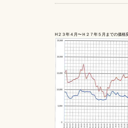
H２３年４月〜Ｈ２７年５月までの価格