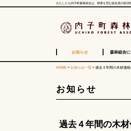
わたしたち内子町森林組合は、林業を営む組合員の経済
お知らせ
森林組合に
HOME
>
お知らせ一覧
>
過去４年間の木材価格
お知らせ
過去４年間の木材