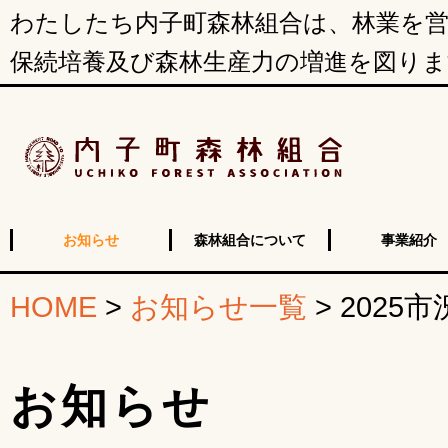
わたしたち内子町森林組合は、林業を営
保続培養及び森林生産力の増進を図りま
お知らせ
森林組合について
事業紹介
HOME
>
お知らせ一覧
>
2025
お知らせ