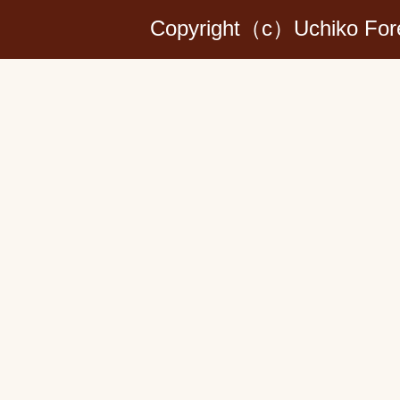
Copyright（c）Uchiko Forest