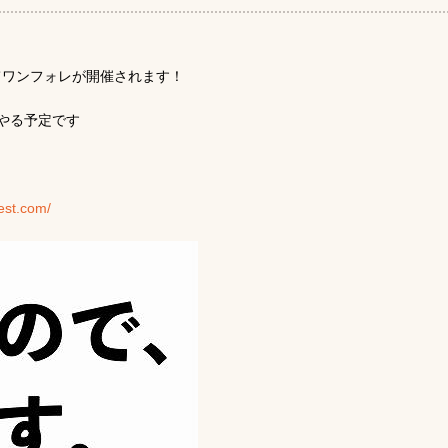
にてワンフォレが開催されます！
やる予定です
est.com/