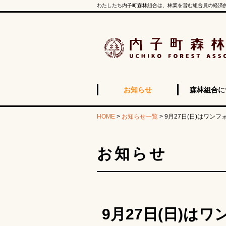
わたしたち内子町森林組合は、林業を営む組合員の経済
お知らせ
森林組合に
HOME
>
お知らせ一覧
>
9月27日(日)はワンフ
お知らせ
9月27日(日)は