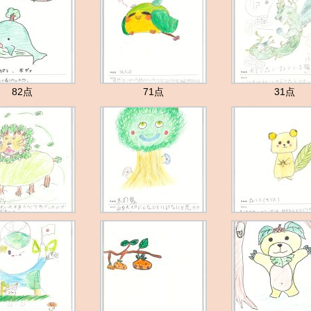
82点
71点
31点