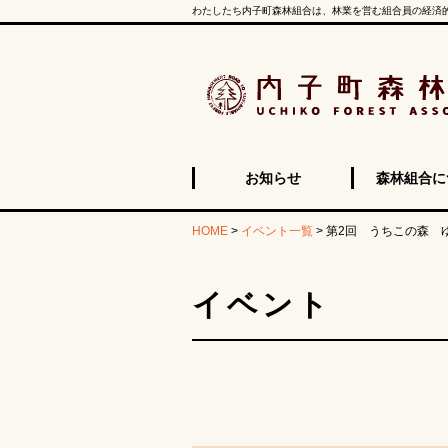
わたしたち内子町森林組合は、林業を営む組合員の経済
お知らせ
森林組合に
HOME
>
イベント一覧
>
第2回 うちこの森 
イベント